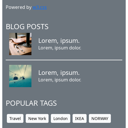
Powered by
w3.css
BLOG POSTS
Lorem, ipsum.
Lorem, ipsum dolor.
Lorem, ipsum.
Lorem, ipsum dolor.
POPULAR TAGS
Travel
New York
London
IKEA
NORWAY