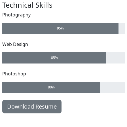
Technical Skills
Photography
95%
Web Design
85%
Photoshop
80%
Download Resume