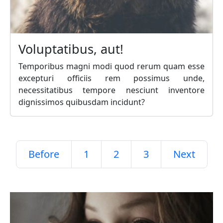
Voluptatibus, aut!
Temporibus magni modi quod rerum quam esse
excepturi officiis rem possimus unde,
necessitatibus tempore nesciunt inventore
dignissimos quibusdam incidunt?
Before
1
2
3
Next