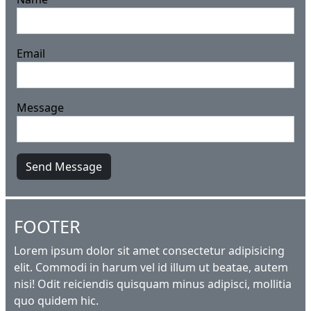
Email
Message
Send Message
FOOTER
Lorem ipsum dolor sit amet consectetur adipisicing
elit. Commodi in harum vel id illum ut beatae, autem
nisi! Odit reiciendis quisquam minus adipisci, mollitia
quo quidem hic.